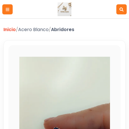
Inicio
/
Acero Blanco
/
Abridores