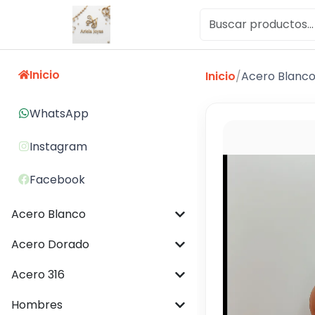
Inicio
Inicio
/
Acero Blanc
WhatsApp
Instagram
Facebook
Acero Blanco
Acero Dorado
Acero 316
Hombres