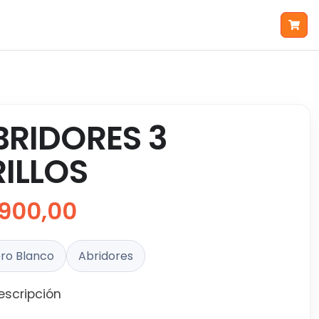
BRIDORES 3
RILLOS
900,00
ro Blanco
Abridores
escripción