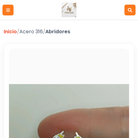
Inicio
/
Acero 316
/
Abridores