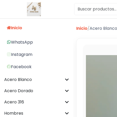
Inicio
Inicio
/
Acero Blanc
WhatsApp
Instagram
Facebook
Acero Blanco
Acero Dorado
Acero 316
Hombres