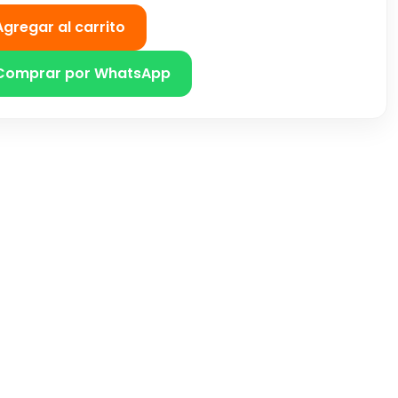
Agregar al carrito
Comprar por WhatsApp