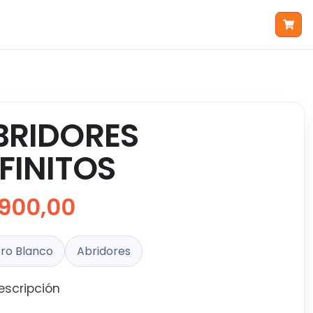
BRIDORES
NFINITOS
900,00
ro Blanco
Abridores
escripción