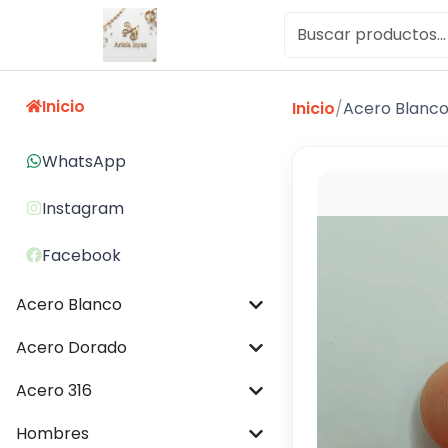
Inicio
Inicio
/
Acero Blanc
WhatsApp
Instagram
Facebook
Acero Blanco
Acero Dorado
Acero 316
Hombres