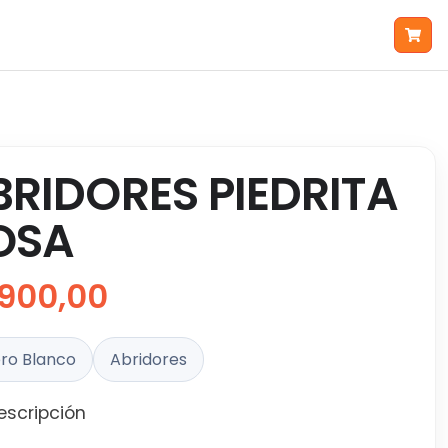
BRIDORES PIEDRITA
OSA
900,00
ro Blanco
Abridores
escripción