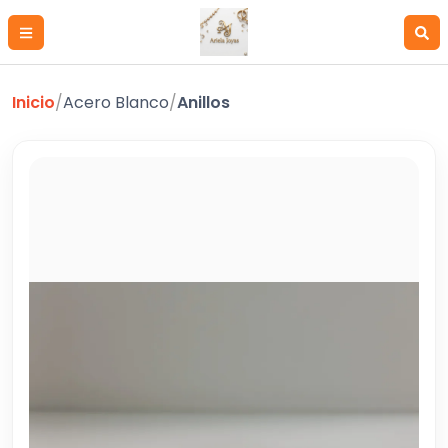
Inicio
/
Acero Blanco
/
Anillos