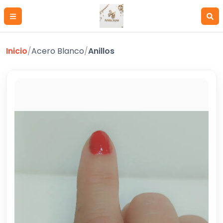
Inicio
/
Acero Blanco
/
Anillos