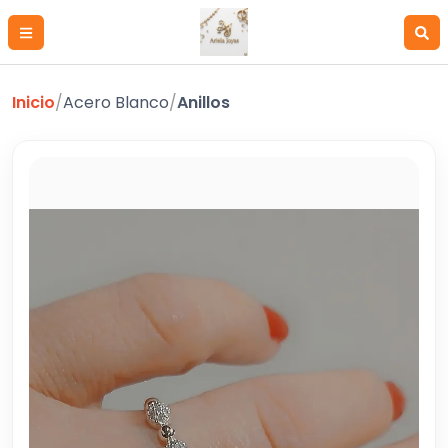
Inicio
/
Acero Blanco
/
Anillos