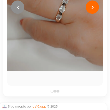
Sitio creado por
de10.app
© 2025