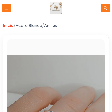
Inicio
/
Acero Blanco
/
Anillos