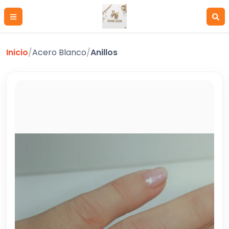
Inicio
/
Acero Blanco
/
Anillos