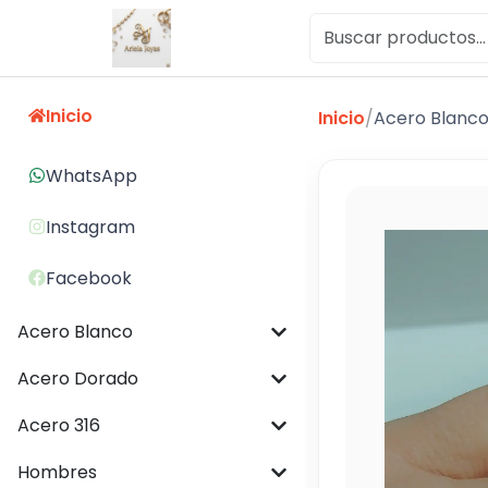
Inicio
Inicio
/
Acero Blanc
WhatsApp
Instagram
Facebook
Acero Blanco
Acero Dorado
Acero 316
Hombres