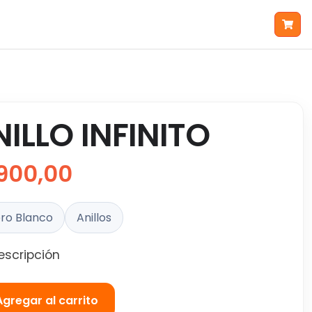
ILLO INFINITO
900,00
ro Blanco
Anillos
escripción
Agregar al carrito