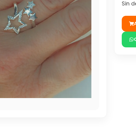
Sin d