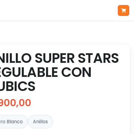
NILLO SUPER STARS
EGULABLE CON
UBICS
900,00
ro Blanco
Anillos