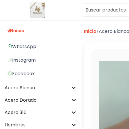
Inicio
Inicio
/
Acero Blanc
WhatsApp
Instagram
Facebook
Acero Blanco
Acero Dorado
Acero 316
Hombres