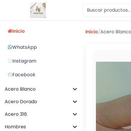
Inicio
Inicio
/
Acero Blanc
WhatsApp
Instagram
Facebook
Acero Blanco
Acero Dorado
Acero 316
Hombres