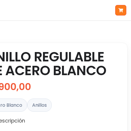
NILLO REGULABLE
E ACERO BLANCO
900,00
ro Blanco
Anillos
escripción