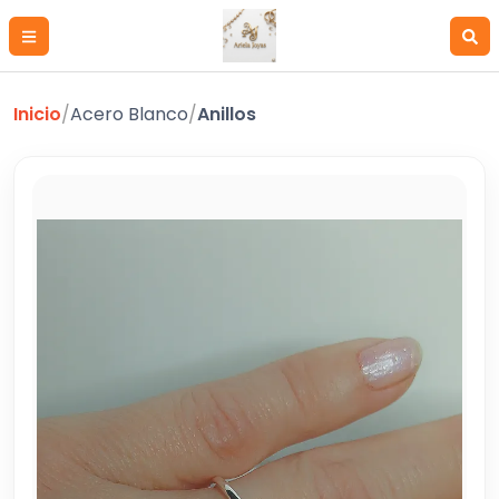
Inicio
/
Acero Blanco
/
Anillos