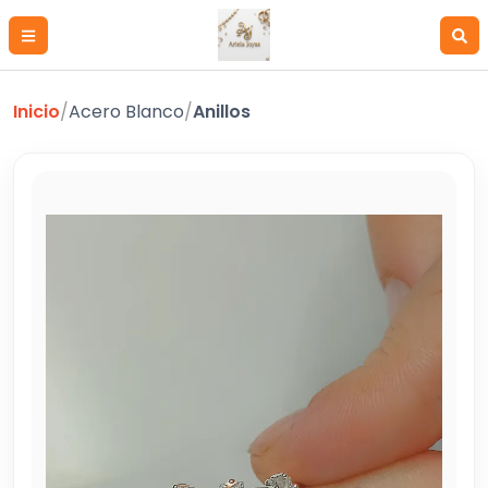
Inicio
/
Acero Blanco
/
Anillos