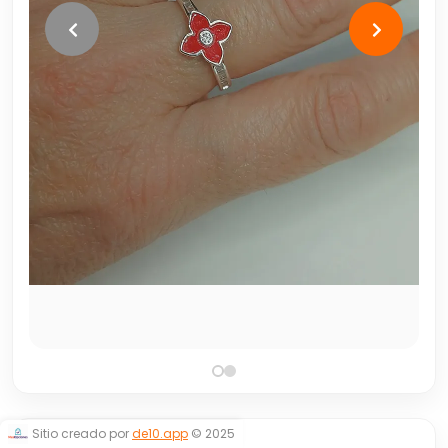
Sitio creado por
de10.app
© 2025