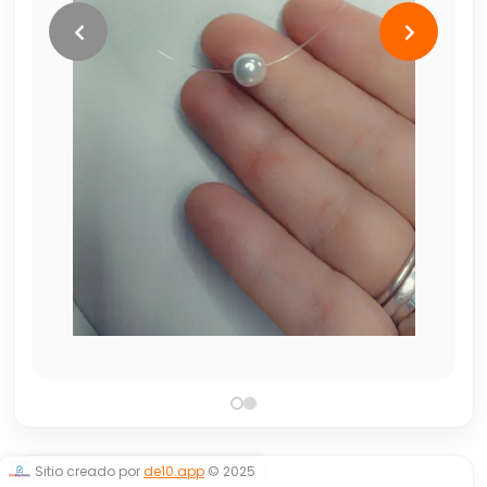
Sitio creado por
de10.app
© 2025