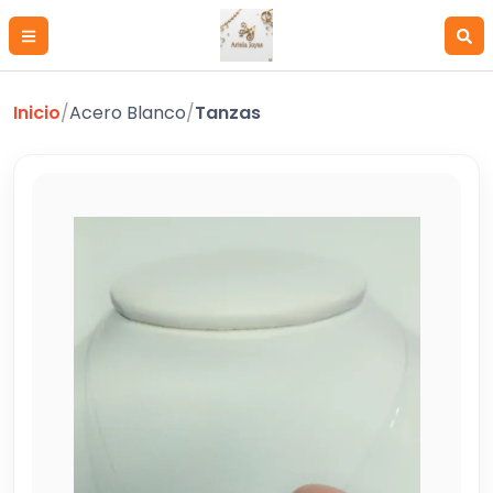
Inicio
/
Acero Blanco
/
Tanzas