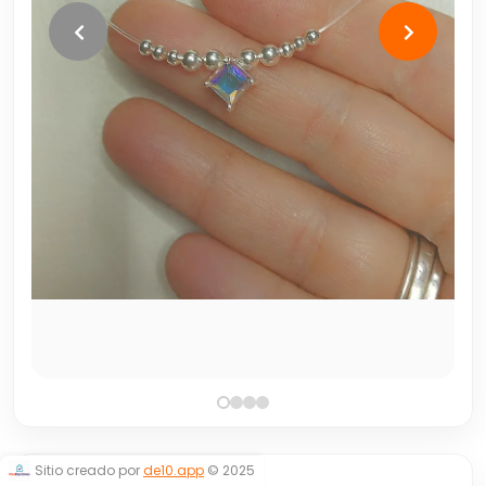
Sitio creado por
de10.app
© 2025