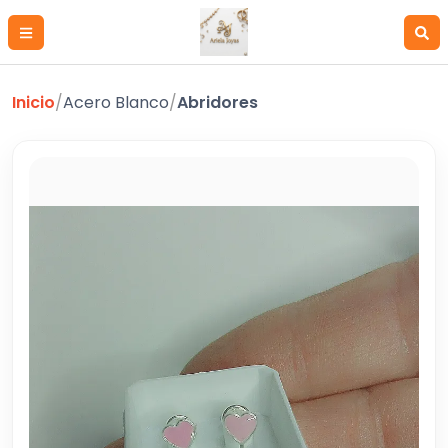
Inicio
/
Acero Blanco
/
Abridores