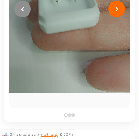
Sitio creado por
de10.app
© 2025