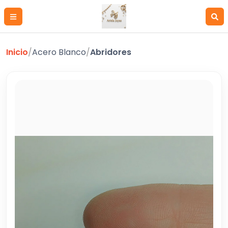
Inicio
/
Acero Blanco
/
Abridores