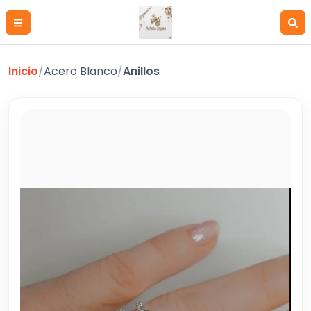
Inicio
/
Acero Blanco
/
Anillos