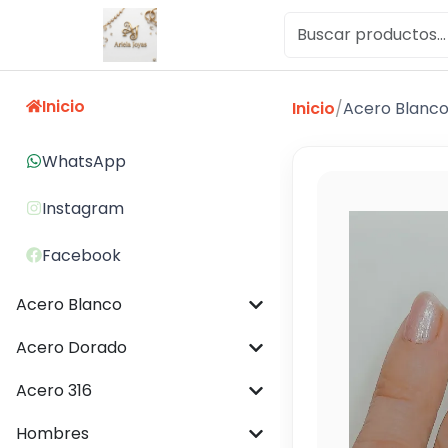
Inicio
Inicio
/
Acero Blanc
WhatsApp
Instagram
Facebook
Acero Blanco
Acero Dorado
Acero 316
Hombres