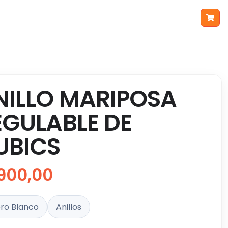
NILLO MARIPOSA
EGULABLE DE
UBICS
900,00
ro Blanco
Anillos