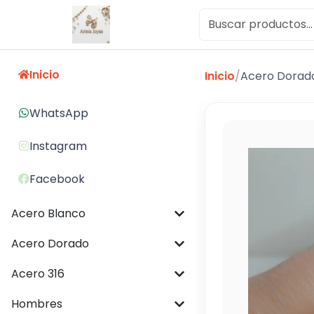
Inicio
Inicio
/
Acero Dorad
WhatsApp
Instagram
Facebook
Acero Blanco
Acero Dorado
Acero 316
Hombres