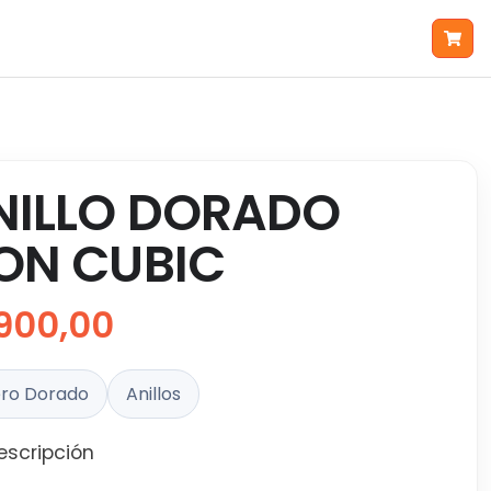
NILLO DORADO
ON CUBIC
900,00
ro Dorado
Anillos
escripción