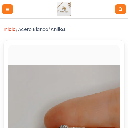
Inicio
/
Acero Blanco
/
Anillos