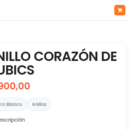
NILLO CORAZÓN DE
UBICS
900,00
ro Blanco
Anillos
escripción