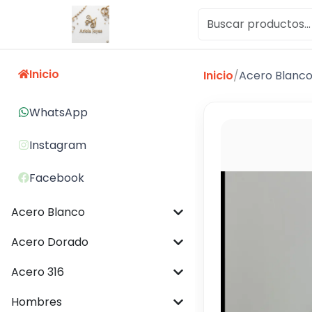
Inicio
Inicio
/
Acero Blanc
WhatsApp
Instagram
Facebook
Acero Blanco
Acero Dorado
Acero 316
Hombres