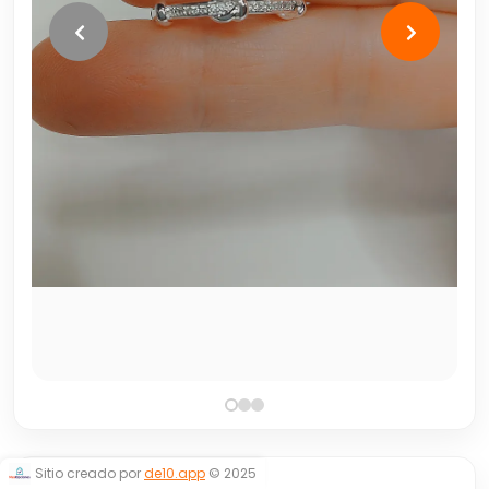
Sitio creado por
de10.app
© 2025