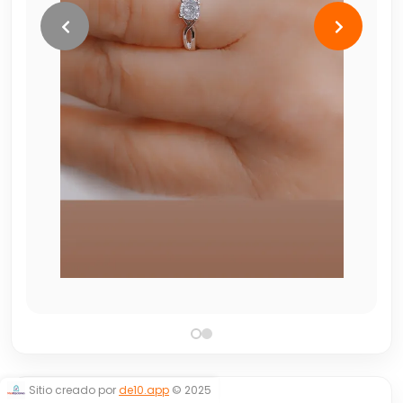
Sitio creado por
de10.app
© 2025