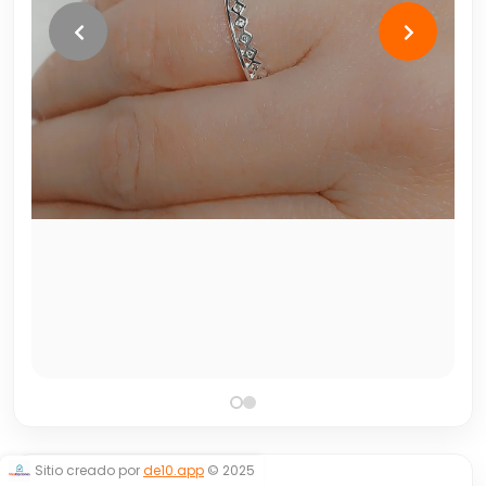
Sitio creado por
de10.app
© 2025