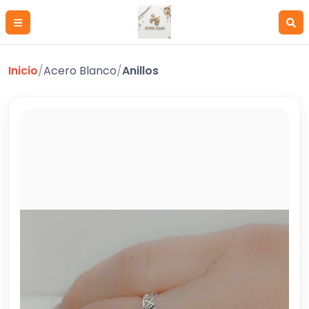
Inicio
/
Acero Blanco
/
Anillos