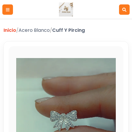
Inicio
/
Acero Blanco
/
Cuff Y Pircing