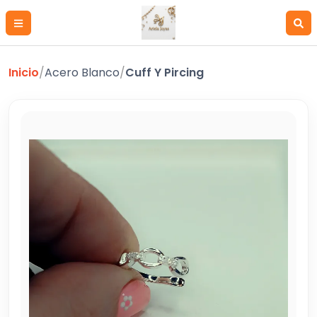
Inicio
/
Acero Blanco
/
Cuff Y Pircing