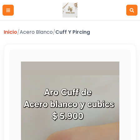
Inicio
/
Acero Blanco
/
Cuff Y Pircing