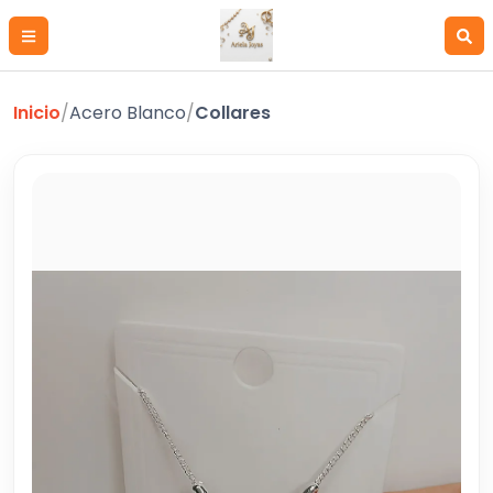
Inicio
/
Acero Blanco
/
Collares