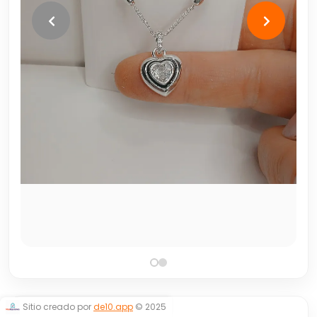
Sitio creado por
de10.app
© 2025