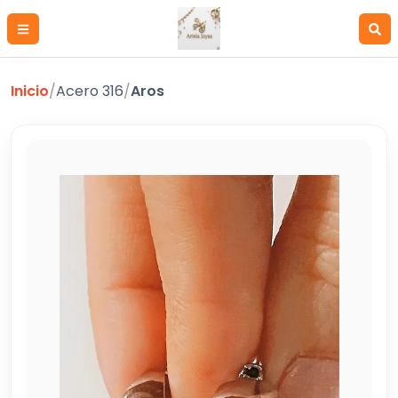
Inicio
/
Acero 316
/
Aros