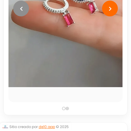
Sitio creado por
de10.app
© 2025