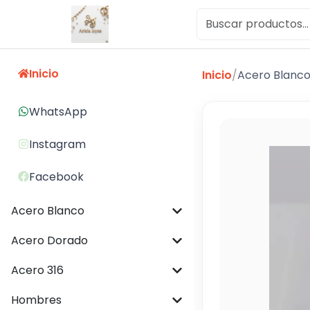
Inicio
Inicio
/
Acero Blanc
WhatsApp
Instagram
Facebook
Acero Blanco
Acero Dorado
Acero 316
Hombres