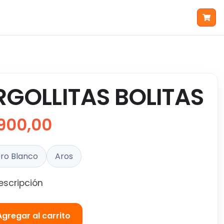
RGOLLITAS BOLITAS
900,00
ro Blanco
Aros
escripción
Agregar al carrito