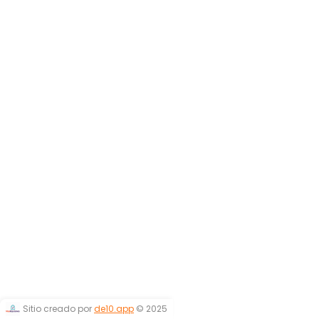
Sitio creado por
de10.app
© 2025