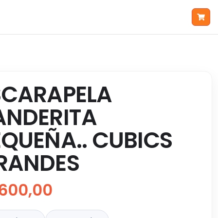
SCARAPELA
ANDERITA
EQUEÑA.. CUBICS
RANDES
600,00