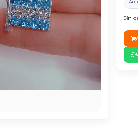
Ace
Sin d