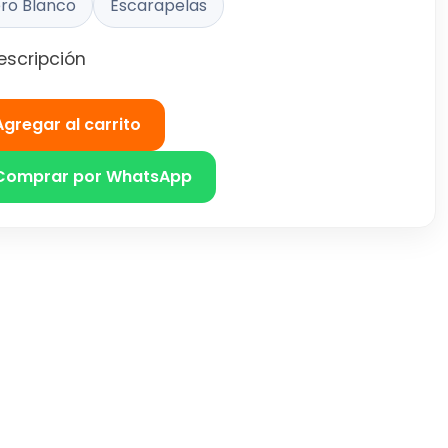
ro Blanco
Escarapelas
escripción
Agregar al carrito
Comprar por WhatsApp