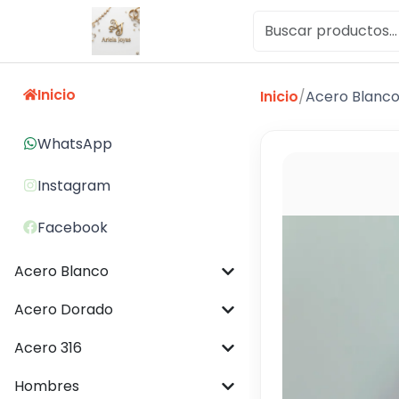
Inicio
Inicio
/
Acero Blanc
WhatsApp
Instagram
Facebook
Acero Blanco
Acero Dorado
Acero 316
Hombres