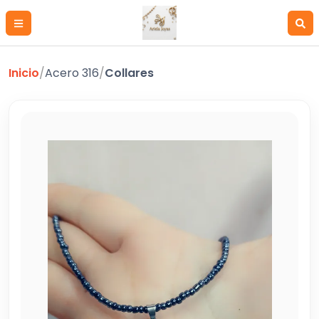
Inicio
/
Acero 316
/
Collares