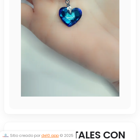
COLLAR CRISTALES CON
Sitio creado por
de10.app
© 2025