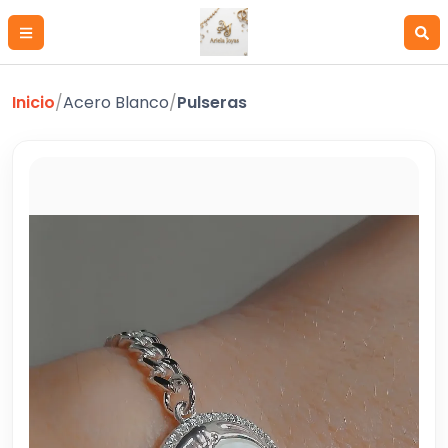
Inicio
/
Acero Blanco
/
Pulseras