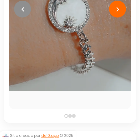
Sitio creado por
de10.app
© 2025