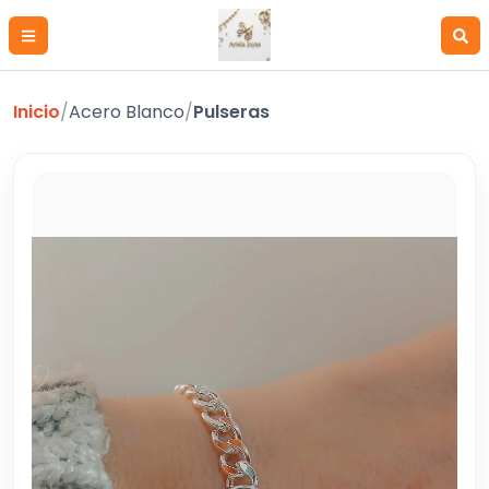
Inicio
/
Acero Blanco
/
Pulseras