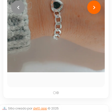
Sitio creado por
de10.app
© 2025